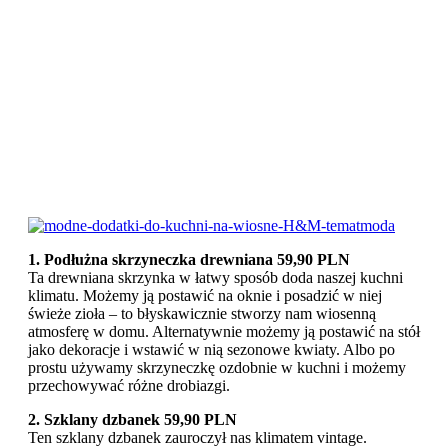
1. Podłużna skrzyneczka drewniana 59,90 PLN
Ta drewniana skrzynka w łatwy sposób doda naszej kuchni
klimatu. Możemy ją postawić na oknie i posadzić w niej
świeże zioła – to błyskawicznie stworzy nam wiosenną
atmosferę w domu. Alternatywnie możemy ją postawić na stół
jako dekoracje i wstawić w nią sezonowe kwiaty. Albo po
prostu używamy skrzyneczkę ozdobnie w kuchni i możemy
przechowywać różne drobiazgi.
2. Szklany dzbanek 59,90 PLN
Ten szklany dzbanek zauroczył nas klimatem vintage.