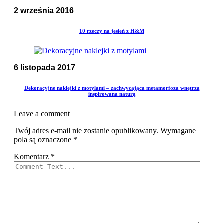
2 września 2016
10 rzeczy na jesień z H&M
6 listopada 2017
Dekoracyjne naklejki z motylami – zachwycająca metamorfoza wnętrza
inspirowana naturą
Leave a comment
Twój adres e-mail nie zostanie opublikowany.
Wymagane
pola są oznaczone
*
Komentarz
*