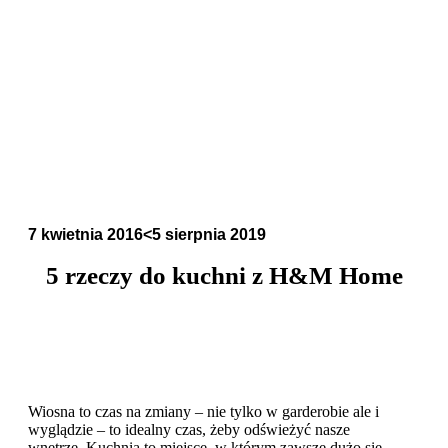
7 kwietnia 2016
<5 sierpnia 2019
5 rzeczy do kuchni z H&M Home
Wiosna to czas na zmiany – nie tylko w garderobie ale i
wyglądzie – to idealny czas, żeby odświeżyć nasze
wnętrze. Kuchnia to miejsce, w którym zawsze dużo się