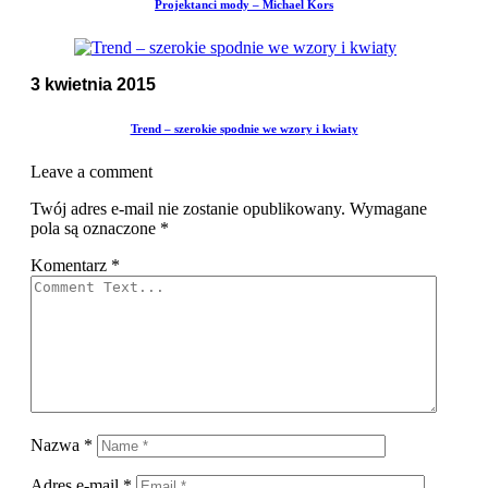
Projektanci mody – Michael Kors
3 kwietnia 2015
Trend – szerokie spodnie we wzory i kwiaty
Leave a comment
Twój adres e-mail nie zostanie opublikowany.
Wymagane
pola są oznaczone
*
Komentarz
*
Nazwa
*
Adres e-mail
*