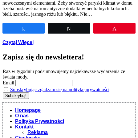
nowoczesnymi elementami. Żeby stworzyć paryski klimat w domu
trzeba postawić na romantyczne dodatki w neutralnych kolorach:
bieli, szarości, jasnego różu lub błękitu. Nie…
Udostępnij
Tweetuj
Przypnij
Czytaj Więcej
Zapisz się do newslettera!
Raz w tygodniu podsumowujemy najciekawsze wydarzenia ze
świata mody.
Email
Subskrybując zgadzam się na politykę prywatności
Homepage
O nas
Polityka Prywatności
Kontakt
Reklama
Ciasteczka