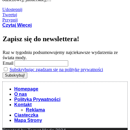
Udostępnij
Tweetuj
Przypnij
Czytaj Więcej
Zapisz się do newslettera!
Raz w tygodniu podsumowujemy najciekawsze wydarzenia ze
świata mody.
Email
Subskrybując zgadzam się na politykę prywatności
Homepage
O nas
Polityka Prywatności
Kontakt
Reklama
Ciasteczka
Mapa Strony