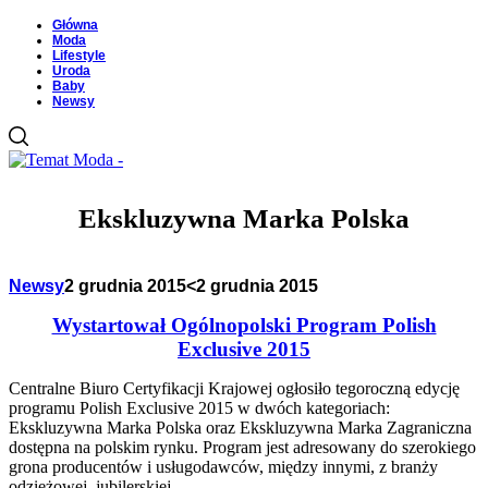
Główna
Moda
Lifestyle
Uroda
Baby
Newsy
Ekskluzywna Marka Polska
Newsy
2 grudnia 2015
<2 grudnia 2015
Wystartował Ogólnopolski Program Polish
Exclusive 2015
Centralne Biuro Certyfikacji Krajowej ogłosiło tegoroczną edycję
programu Polish Exclusive 2015 w dwóch kategoriach:
Ekskluzywna Marka Polska oraz Ekskluzywna Marka Zagraniczna
dostępna na polskim rynku. Program jest adresowany do szerokiego
grona producentów i usługodawców, między innymi, z branży
odzieżowej, jubilerskiej,…