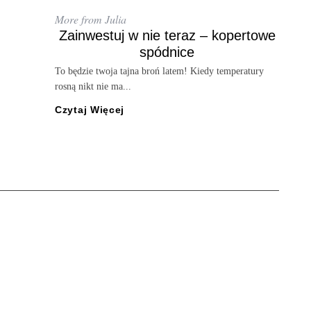
More from Julia
Zainwestuj w nie teraz – kopertowe
spódnice
To będzie twoja tajna broń latem! Kiedy temperatury
rosną nikt nie ma...
Czytaj Więcej