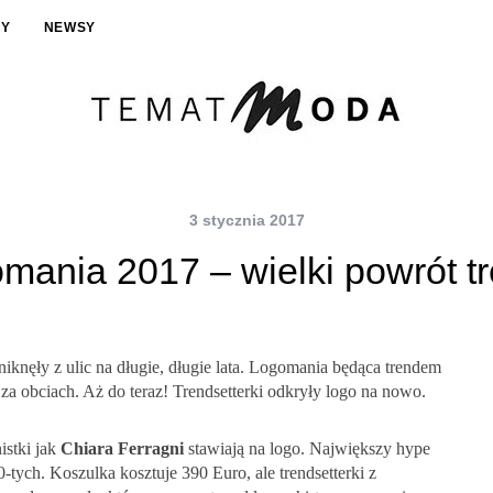
BY
NEWSY
3 stycznia 2017
mania 2017 – wielki powrót t
zniknęły z ulic na długie, długie lata. Logomania będąca trendem
za obciach. Aż do teraz! Trendsetterki odkryły logo na nowo.
istki jak
Chiara Ferragni
stawiają na logo. Największy hype
0-tych. Koszulka kosztuje 390 Euro, ale trendsetterki z