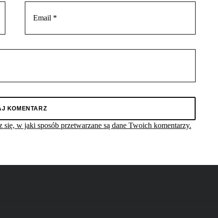
 się, w jaki sposób przetwarzane są dane Twoich komentarzy.