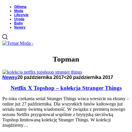
Główna
Moda
Lifestyle
Uroda
Baby
Newsy
Topman
Newsy
20 października 2017
<20 października 2017
Netflix X Topshop – kolekcja Stranger Things
Po roku czekania serial Stranger Things wraca wreszcie na ekrany –
online już 27 października. Dla wszystkich fanów kultowego już
serialu mamy świetną wiadomość. W związku z premierą nowego
sezonu Netflix przygotował wspólnie z brytyjską sieciówką
Topshop limitowaną kolekcję Stranger Things. W kolekcji
znajdziemy…