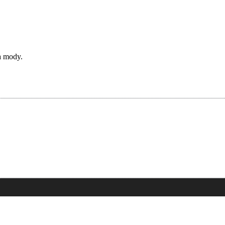
a mody.