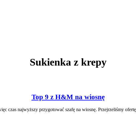
Sukienka z krepy
Top 9 z H&M na wiosnę
,więc czas najwyższy przygotować szafę na wiosnę. Przejrzeliśmy ofert