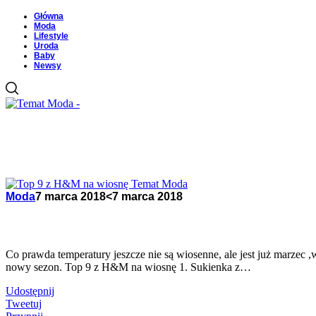
Główna
Moda
Lifestyle
Uroda
Baby
Newsy
Moda
7 marca 2018
<7 marca 2018
Co prawda temperatury jeszcze nie są wiosenne, ale jest już marzec 
nowy sezon. Top 9 z H&M na wiosnę 1. Sukienka z…
Udostępnij
Tweetuj