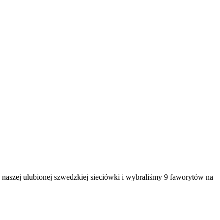
ę naszej ulubionej szwedzkiej sieciówki i wybraliśmy 9 faworytów na