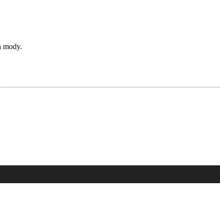
a mody.