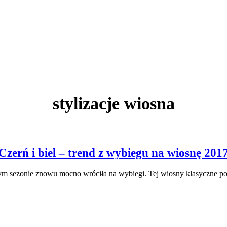
stylizacje wiosna
Czerń i biel – trend z wybiegu na wiosnę 201
tym sezonie znowu mocno wróciła na wybiegi. Tej wiosny klasyczne połą