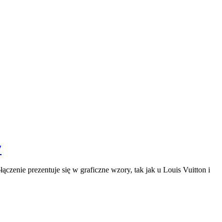
7
czenie prezentuje się w graficzne wzory, tak jak u Louis Vuitton i