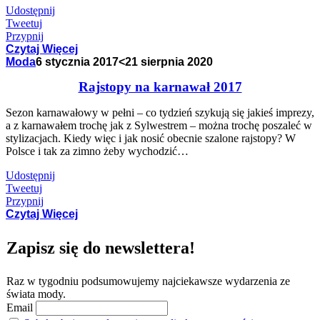
Udostępnij
Tweetuj
Przypnij
Czytaj Więcej
Moda
6 stycznia 2017
<21 sierpnia 2020
Rajstopy na karnawał 2017
Sezon karnawałowy w pełni – co tydzień szykują się jakieś imprezy,
a z karnawałem trochę jak z Sylwestrem – można trochę poszaleć w
stylizacjach. Kiedy więc i jak nosić obecnie szalone rajstopy? W
Polsce i tak za zimno żeby wychodzić…
Udostępnij
Tweetuj
Przypnij
Czytaj Więcej
Zapisz się do newslettera!
Raz w tygodniu podsumowujemy najciekawsze wydarzenia ze
świata mody.
Email