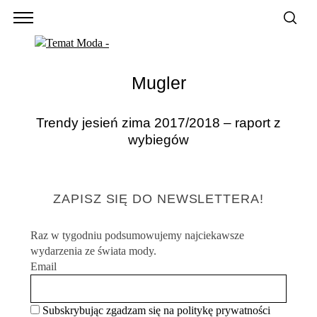
Mugler
Trendy jesień zima 2017/2018 – raport z
wybiegów
ZAPISZ SIĘ DO NEWSLETTERA!
Raz w tygodniu podsumowujemy najciekawsze
wydarzenia ze świata mody.
Email
Subskrybując zgadzam się na politykę prywatności
S