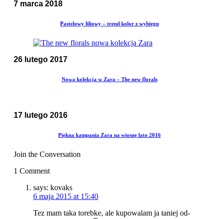
7 marca 2018
Pastelowy liliowy – trend kolor z wybiegu
26 lutego 2017
Nowa kolekcja w Zara – The new florals
17 lutego 2016
Piękna kampania Zara na wiosnę lato 2016
Join the Conversation
1 Comment
says:
kovaks
6 maja 2015 at 15:40
Tez mam taka torebke, ale kupowalam ja taniej od-